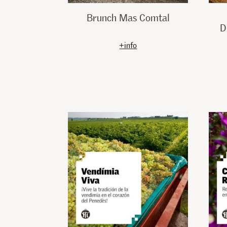
Brunch Mas Comtal
D
+info