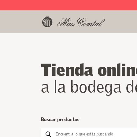
Tienda onlin
a la bodega 
Buscar productos
Búsqueda
de