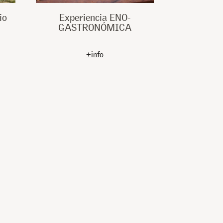
io
Experiencia ENO-
GASTRONÓMICA
+info