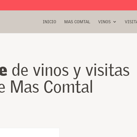
INICIO
MAS COMTAL
VINOS
VISIT
e
de vinos y visitas
de Mas Comtal