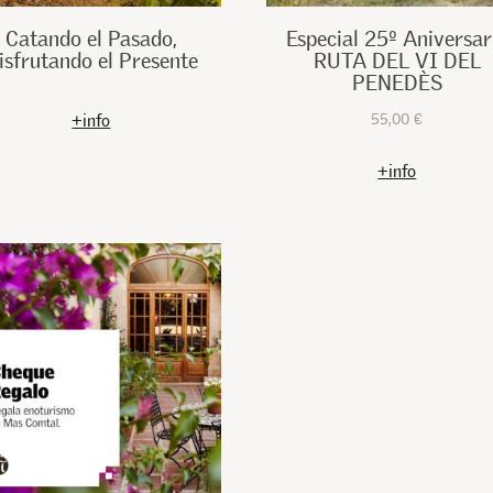
Catando el Pasado,
Especial 25º Aniversar
isfrutando el Presente
RUTA DEL VI DEL
PENEDÈS
+info
55,00 €
+info